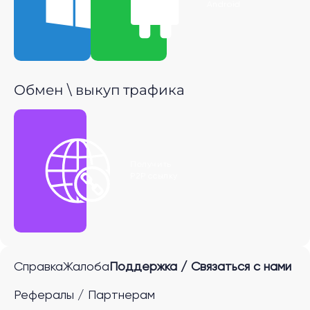
Windows
Android
Обмен \ выкуп трафика
Получить
P2P ссылку
Справка
Жалоба
Поддержка / Связаться с нами
Рефералы / Партнерам