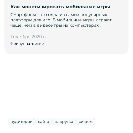
Как монетизировать мобильные игры
Смартфоны - это одна из самых популярных
платформ для игр. В мобильные игры играют
чаще, чем в видеоигры на компьютерах …
1 октября 2020 г.
9 минут на чтение
аудитории
сайта
накрутка
систем