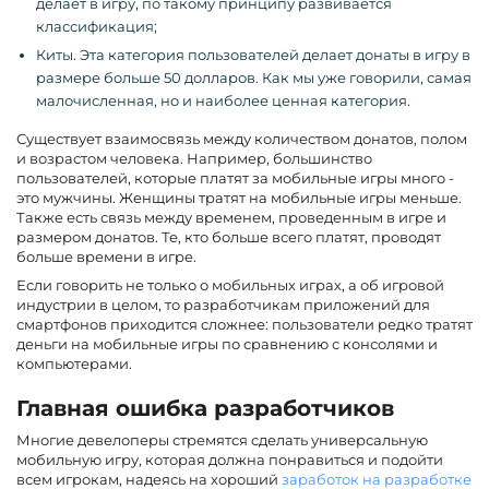
делает в игру, по такому принципу развивается
классификация;
Киты. Эта категория пользователей делает донаты в игру в
размере больше 50 долларов. Как мы уже говорили, самая
малочисленная, но и наиболее ценная категория.
Существует взаимосвязь между количеством донатов, полом
и возрастом человека. Например, большинство
пользователей, которые платят за мобильные игры много -
это мужчины. Женщины тратят на мобильные игры меньше.
Также есть связь между временем, проведенным в игре и
размером донатов. Те, кто больше всего платят, проводят
больше времени в игре.
Если говорить не только о мобильных играх, а об игровой
индустрии в целом, то разработчикам приложений для
смартфонов приходится сложнее: пользователи редко тратят
деньги на мобильные игры по сравнению с консолями и
компьютерами.
Главная ошибка разработчиков
Многие девелоперы стремятся сделать универсальную
мобильную игру, которая должна понравиться и подойти
всем игрокам, надеясь на хороший
заработок на разработке