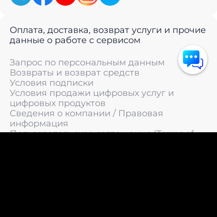
Оплата, доставка, возврат услуги и прочие
данные о работе с сервисом
Запрос по персональным данным
Возвраты и возврат средств
Условия подписки
Условия продажи цифровых услуг и
цифровых продуктов
Сведения о компании / Правовая
информация
Пользовательское соглашение (Terms of
Service)
Политика конфиденциальности / Политика
обработки персональных данных
Политика cookies (Cookie Policy)
© 2011 —
2026
LIVEsurf.org