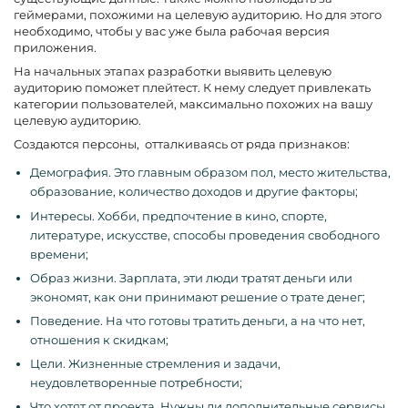
геймерами, похожими на целевую аудиторию. Но для этого
необходимо, чтобы у вас уже была рабочая версия
приложения.
На начальных этапах разработки выявить целевую
аудиторию поможет плейтест. К нему следует привлекать
категории пользователей, максимально похожих на вашу
целевую аудиторию.
Создаются персоны, отталкиваясь от ряда признаков:
Демография. Это главным образом пол, место жительства,
образование, количество доходов и другие факторы;
Интересы. Хобби, предпочтение в кино, спорте,
литературе, искусстве, способы проведения свободного
времени;
Образ жизни. Зарплата, эти люди тратят деньги или
экономят, как они принимают решение о трате денег;
Поведение. На что готовы тратить деньги, а на что нет,
отношения к скидкам;
Цели. Жизненные стремления и задачи,
неудовлетворенные потребности;
Что хотят от проекта. Нужны ли дополнительные сервисы,