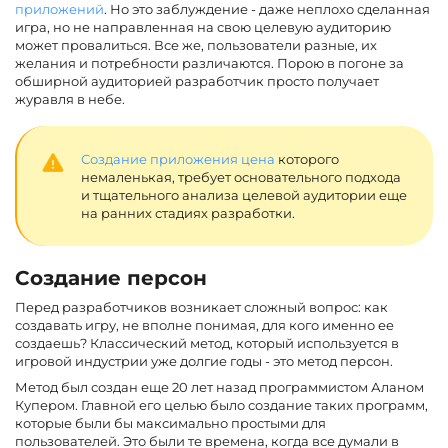
приложений
. Но это заблуждение - даже неплохо сделанная
игра, но не направленная на свою целевую аудиторию
может провалиться. Все же, пользователи разные, их
желания и потребности различаются. Порою в погоне за
обширной аудиторией разработчик просто получает
журавля в небе.
Создание приложения цена
которого
немаленькая, требует основательного подхода
и тщательного анализа целевой аудитории еще
на ранних стадиях разработки.
Создание персон
Перед разработчиков возникает сложный вопрос: как
создавать игру, не вполне понимая, для кого именно ее
создаешь? Классический метод, который используется в
игровой индустрии уже долгие годы - это метод персон.
Метод был создан еще 20 лет назад программистом Аланом
Купером. Главной его целью было создание таких программ,
которые были бы максимально простыми для
пользователей. Это были те времена, когда все думали в