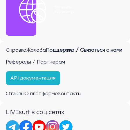
Получить
P2P ссылку
Справка
Жалоба
Поддержка / Связаться с нами
Рефералы / Партнерам
API документация
Отзывы
О платформе
Контакты
LIVEsurf в соц.сетях