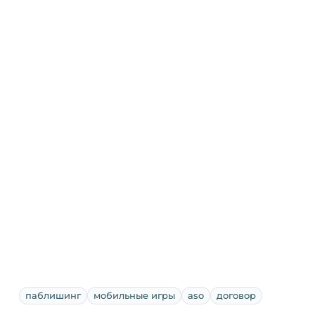
паблишинг
мобильные игры
aso
договор