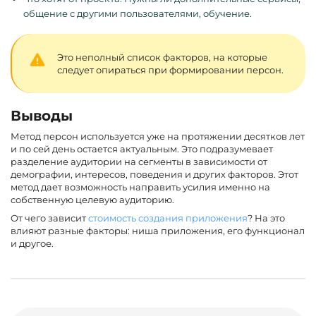
общение с другими пользователями, обучение.
Это неполный список факторов, на которые
следует опираться при формировании персон.
Выводы
Метод персон используется уже на протяжении десятков лет
и по сей день остается актуальным. Это подразумевает
разделение аудитории на сегменты в зависимости от
демографии, интересов, поведения и других факторов. Этот
метод дает возможность направить усилия именно на
собственную целевую аудиторию.
От чего зависит
стоимость создания приложения
? На это
влияют разные факторы: ниша приложения, его функционал
и другое.