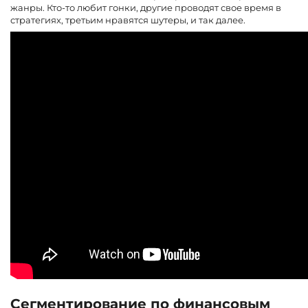
жанры. Кто-то любит гонки, другие проводят свое время в
стратегиях, третьим нравятся шутеры, и так далее.
Сегментирование по финансовым