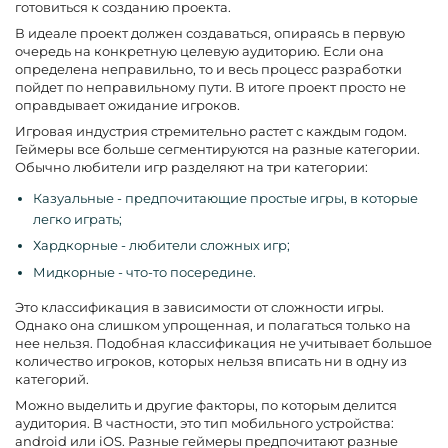
готовиться к созданию проекта.
В идеале проект должен создаваться, опираясь в первую
очередь на конкретную целевую аудиторию. Если она
определена неправильно, то и весь процесс разработки
пойдет по неправильному пути. В итоге проект просто не
оправдывает ожидание игроков.
Игровая индустрия стремительно растет с каждым годом.
Геймеры все больше сегментируются на разные категории.
Обычно любители игр разделяют на три категории:
Казуальные - предпочитающие простые игры, в которые
легко играть;
Хардкорные - любители сложных игр;
Мидкорные - что-то посередине.
Это классификация в зависимости от сложности игры.
Однако она слишком упрощенная, и полагаться только на
нее нельзя. Подобная классификация не учитывает большое
количество игроков, которых нельзя вписать ни в одну из
категорий.
Можно выделить и другие факторы, по которым делится
аудитория. В частности, это тип мобильного устройства:
android или iOS. Разные геймеры предпочитают разные