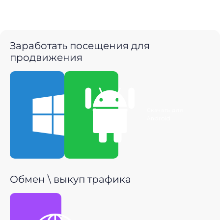
Заработать посещения для
продвижения
Скачать для
Скачать для
Windows
Android
Обмен \ выкуп трафика