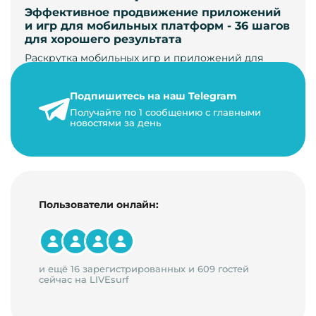
Эффективное продвижение приложений
и игр для мобильных платформ - 36 шагов
для хорошего результата
Раскрутка мобильных игр и приложений для
увеличения загрузок и монетизации требует
сложной маркетинговой стратегии. В ст…
Подпишитесь на наш Telegram
24 января 2021 г.
Получайте по 1 сообщению с главными
новостями за день
14 минут на чтение
Пользователи онлайн:
и ещё 16 зарегистрированных и 609 гостей
сейчас на LIVEsurf