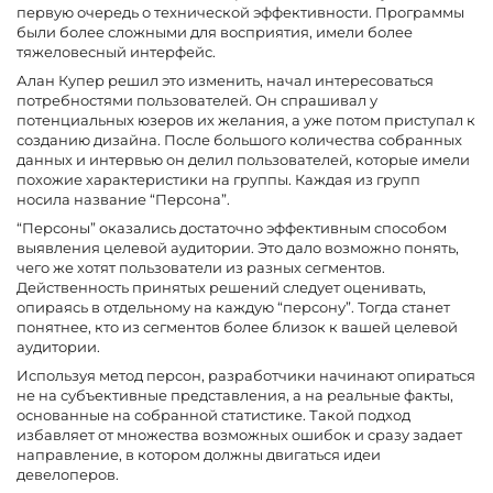
первую очередь о технической эффективности. Программы
были более сложными для восприятия, имели более
тяжеловесный интерфейс.
Алан Купер решил это изменить, начал интересоваться
потребностями пользователей. Он спрашивал у
потенциальных юзеров их желания, а уже потом приступал к
созданию дизайна. После большого количества собранных
данных и интервью он делил пользователей, которые имели
похожие характеристики на группы. Каждая из групп
носила название “Персона”.
“Персоны” оказались достаточно эффективным способом
выявления целевой аудитории. Это дало возможно понять,
чего же хотят пользователи из разных сегментов.
Действенность принятых решений следует оценивать,
опираясь в отдельному на каждую “персону”. Тогда станет
понятнее, кто из сегментов более близок к вашей целевой
аудитории.
Используя метод персон, разработчики начинают опираться
не на субъективные представления, а на реальные факты,
основанные на собранной статистике. Такой подход
избавляет от множества возможных ошибок и сразу задает
направление, в котором должны двигаться идеи
девелоперов.