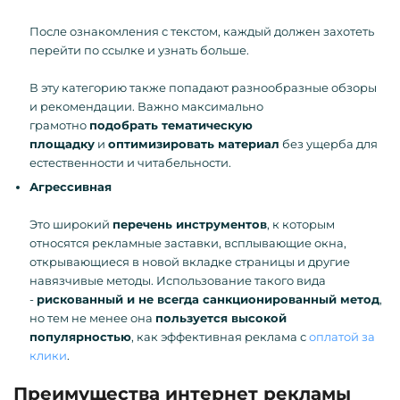
После ознакомления с текстом, каждый должен захотеть
перейти по ссылке и узнать больше.
В эту категорию также попадают разнообразные обзоры
и рекомендации. Важно максимально
грамотно
подобрать тематическую
площадку
и
оптимизировать материал
без ущерба для
естественности и читабельности.
Агрессивная
Это широкий
перечень инструментов
, к которым
относятся рекламные заставки, всплывающие окна,
открывающиеся в новой вкладке страницы и другие
навязчивые методы. Использование такого вида
-
рискованный и не всегда санкционированный метод
,
но тем не менее она
пользуется высокой
популярностью
, как эффективная реклама с
оплатой за
клики
.
Преимущества интернет рекламы