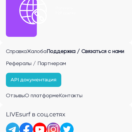
Получить
P2P ссылку
Справка
Жалоба
Поддержка / Связаться с нами
Рефералы / Партнерам
API документация
Отзывы
О платформе
Контакты
LIVEsurf в соц.сетях