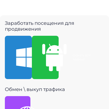
Заработать посещения для
продвижения
Скачать для
Скачать для
Windows
Android
Обмен \ выкуп трафика