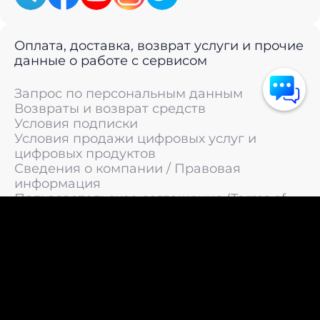
Оплата, доставка, возврат услуги и прочие
данные о работе с сервисом
Запрос по персональным данным
Возвраты и возврат средств
Условия подписки
Условия продажи цифровых услуг и
цифровых продуктов
Сведения о компании / Правовая
информация
Пользовательское соглашение (Terms of
Service)
Политика конфиденциальности / Политика
обработки персональных данных
Политика cookies (Cookie Policy)
© 2011 —
2026
LIVEsurf.org