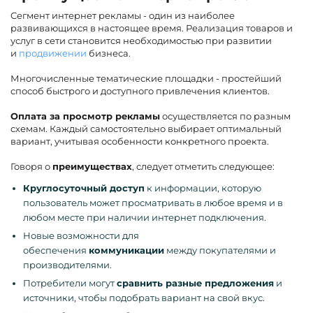
Сегмент интернет рекламы - один из наиболее
развивающихся в настоящее время. Реализация товаров и
услуг в сети становится необходимостью при развитии
и
продвижении
бизнеса.
Многочисленные тематические площадки - простейший
способ быстрого и доступного привлечения клиентов.
Оплата за просмотр рекламы
осуществляется по разным
схемам. Каждый самостоятельно выбирает оптимальный
вариант, учитывая особенности конкретного проекта.
Говоря о
преимуществах
, следует отметить следующее:
Круглосуточный доступ
к информации, которую
пользователь может просматривать в любое время и в
любом месте при наличии интернет подключения.
Новые возможности для
обеспечения
коммуникации
между покупателями и
производителями.
Потребители могут
сравнить разные предложения
и
источники, чтобы подобрать вариант на свой вкус.