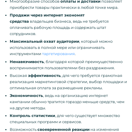
Многообразие способов
оплаты и доставки
позволяет
приобрести товары практически в любой точке мира.
Продажи через интернет экономят
средства
владельцев бизнеса, ведь не требуется
оплачивать рабочую площадь и содержать штат
сотрудников.
Максимальный охват аудитории
, который можно
использовать в полной мере или ограничивать
инструментами
таргетирования
.
Ненавязчивость
, благодаря которой преимущественно
воспринимается пользователями без раздражения.
Высокая
эффективность
, для чего требуется грамотная
реализация маркетинговой стратегии, выбор площадки и
оптимальная оплата за размещение рекламы.
Экономичность
, ведь на организацию интернет
кампании обычно тратится гораздо меньше средств, чем
на другие методы.
Контроль статистики
, для чего существует множество
специальных программ и сервисов.
Возможность
своевременной реакции
на изменения