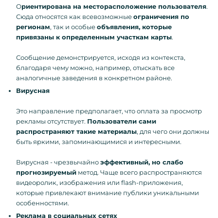
О
риентирована на месторасположение пользователя
.
Сюда относятся как всевозможные
ограничения по
регионам
, так и особые
объявления, которые
привязаны к определенным участкам карты
.
Сообщение демонстрируется, исходя из контекста,
благодаря чему можно, например, отыскать все
аналогичные заведения в конкретном районе.
Вирусная
Это направление предполагает, что оплата за просмотр
рекламы отсутствует.
Пользователи сами
распространяют такие материалы
, для чего они должны
быть яркими, запоминающимися и интересными.
Вирусная - чрезвычайно
эффективный, но слабо
прогнозируемый
метод. Чаще всего распространяются
видеоролик, изображения или flash-приложения,
которые привлекают внимание публики уникальными
особенностями.
Реклама в социальных сетях