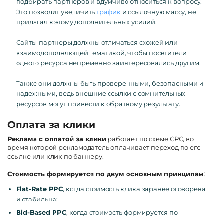
подбирать партнеров и вдумчиво относиться к вопросу.
Это позволит увеличить
трафик
и ссылочную массу, не
прилагая к этому дополнительных усилий.
Сайты-партнеры должны отличаться схожей или
взаимодополняющей тематикой, чтобы посетители
одного ресурса непременно заинтересовались другим.
Также они должны быть проверенными, безопасными и
надежными, ведь внешние ссылки с сомнительных
ресурсов могут привести к обратному результату.
Оплата за клики
Реклама с оплатой за клики
работает по схеме СРС, во
время которой рекламодатель оплачивает переход по его
ссылке или клик по баннеру.
Стоимость формируется по двум основным принципам
:
Flat
-
Rate
PPC
, когда стоимость клика заранее оговорена
и стабильна;
Bid
-
Based
PPC
, когда стоимость формируется по