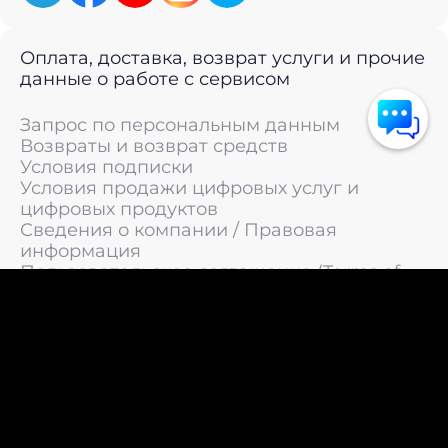
Оплата, доставка, возврат услуги и прочие
данные о работе с сервисом
Запрос по персональным данным
Возвраты и возврат средств
Условия подписки
Условия продажи цифровых услуг и
цифровых продуктов
Сведения о компании / Правовая
информация
Пользовательское соглашение (Terms of
Service)
Политика конфиденциальности / Политика
обработки персональных данных
Политика cookies (Cookie Policy)
© 2011 —
2026
LIVEsurf.org