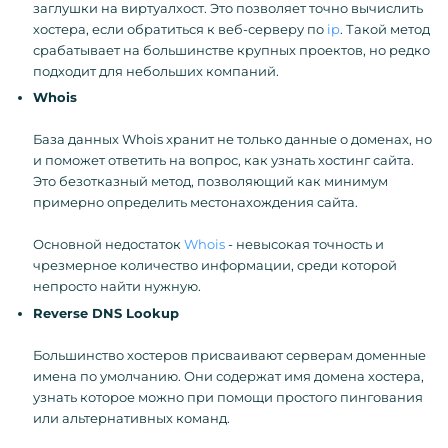
заглушки на виртуалхост. Это позволяет точно вычислить
хостера, если обратиться к веб-серверу по
ip
. Такой метод
срабатывает на большинстве крупных проектов, но редко
подходит для небольших компаний.
Whois
База данных Whois хранит не только данные о доменах, но
и поможет ответить на вопрос, как узнать хостинг сайта.
Это безотказный метод, позволяющий как минимум
примерно определить местонахождения сайта.
Основной недостаток
Whois
- невысокая точность и
чрезмерное количество информации, среди которой
непросто найти нужную.
Reverse
DNS
Lookup
Большинство хостеров присваивают серверам доменные
имена по умолчанию. Они содержат имя домена хостера,
узнать которое можно при помощи простого пингования
или альтернативных команд.