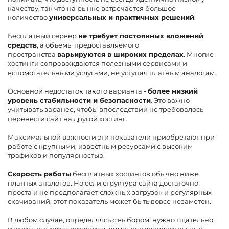
качеству, так что на рынке встречается большое
количество
универсальных и практичных решений
.
Бесплатный сервер
не требует постоянных вложений
средств
, а объемы предоставляемого
пространства
варьируются в широких пределах
. Многие
хостинги сопровождаются полезными сервисами и
вспомогательными услугами, не уступая платным аналогам.
Основной недостаток такого варианта -
более низкий
уровень стабильности и безопасности
. Это важно
учитывать заранее, чтобы впоследствии не требовалось
перенести сайт на другой хостинг.
Максимальной важности эти показатели приобретают при
работе с крупными, известным ресурсами с высоким
трафиков и популярностью.
Скорость работы
бесплатных хостингов обычно ниже
платных аналогов. Но если структура сайта достаточно
проста и не предполагает сложных загрузок и регулярных
скачиваний, этот показатель может быть вовсе незаметен.
В любом случае, определяясь с выбором, нужно тщательно
изучить его характеристики, комплекс дополнительных