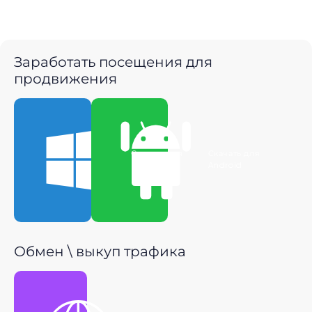
Заработать посещения для
продвижения
Скачать для
Скачать для
Windows
Android
Обмен \ выкуп трафика