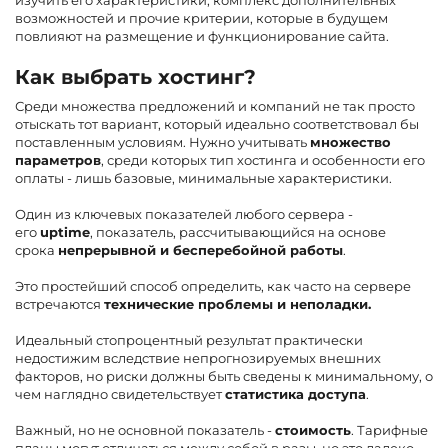
возможностей и прочие критерии, которые в будущем
повлияют на размещение и функционирование сайта.
Как выбрать хостинг?
Среди множества предложений и компаний не так просто
отыскать тот вариант, который идеально соответствовал бы
поставленным условиям. Нужно учитывать
множество
параметров
, среди которых тип хостинга и особенности его
оплаты - лишь базовые, минимальные характеристики.
Один из ключевых показателей любого сервера -
его
uptime
, показатель, рассчитывающийся на основе
срока
непрерывной и бесперебойной работы
.
Это простейший способ определить, как часто на сервере
встречаются
технические проблемы и неполадки.
Идеальный стопроцентный результат практически
недостижим вследствие непрогнозируемых внешних
факторов, но риски должны быть сведены к минимальному, о
чем наглядно свидетельствует
статистика доступа
.
Важный, но не основной показатель -
стоимость
. Тарифные
планы могут отличаться между собой в разы, но это далеко