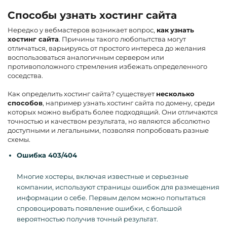
Способы узнать хостинг сайта
Нередко у вебмастеров возникает вопрос,
как
узнать
хостинг сайта
. Причины такого любопытства могут
отличаться, варьируясь от простого интереса до желания
воспользоваться аналогичным сервером или
противоположного стремления избежать определенного
соседства.
Как определить хостинг сайта? существует
несколько
способов
, например узнать хостинг сайта по домену, среди
которых можно выбрать более подходящий. Они отличаются
точностью и качеством результата, но являются абсолютно
доступными и легальными, позволяя попробовать разные
схемы.
Ошибка 403/404
Многие хостеры, включая известные и серьезные
компании, используют страницы ошибок для размещения
информации о себе. Первым делом можно попытаться
спровоцировать появление ошибки, с большой
вероятностью получив точный результат.