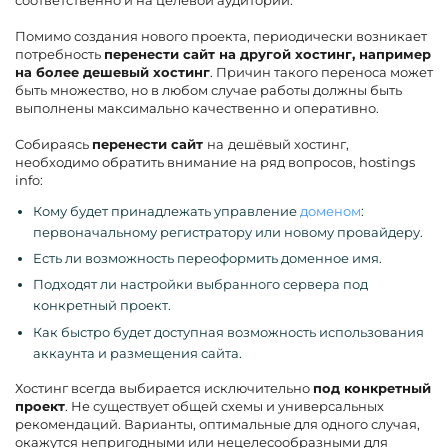
соответственно и на целевой аудитории.
Помимо создания нового проекта, периодически возникает
потребность
перенести сайт на другой хостинг, например
на более дешевый хостинг
. Причин такого переноса может
быть множество, но в любом случае работы должны быть
выполнены максимально качественно и оперативно.
Собираясь
перенести сайт
на
дешёвый хостинг,
необходимо обратить внимание на ряд вопросов, hostings
info:
Кому будет принадлежать управление
доменом
:
первоначальному регистратору или новому провайдеру.
Есть ли возможность переоформить доменное имя.
Подходят ли настройки выбранного сервера под
конкретный проект.
Как быстро будет доступная возможность использования
аккаунта и размещения сайта.
Хостинг всегда выбирается исключительно
под конкретный
проект
. Не существует общей схемы и универсальных
рекомендаций. Варианты, оптимальные для одного случая,
окажутся непригодными или нецелесообразными для