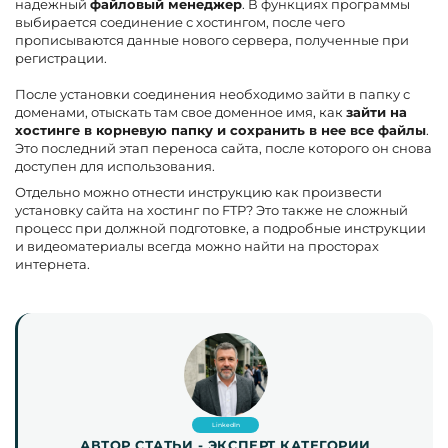
надежный
файловый менеджер
. В функциях программы
выбирается соединение с хостингом, после чего
прописываются данные нового сервера, полученные при
регистрации.
После установки соединения необходимо зайти в папку с
доменами, отыскать там свое доменное имя, как
зайти на
хостинге в корневую папку и сохранить в нее все файлы
.
Это последний этап переноса сайта, после которого он снова
доступен для использования.
Отдельно можно отнести инструкцию как произвести
установку сайта на хостинг по FTP? Это также не сложный
процесс при должной подготовке, а подробные инструкции
и видеоматериалы всегда можно найти на просторах
интернета.
LinkedIn
АВТОР СТАТЬИ - ЭКСПЕРТ КАТЕГОРИИ