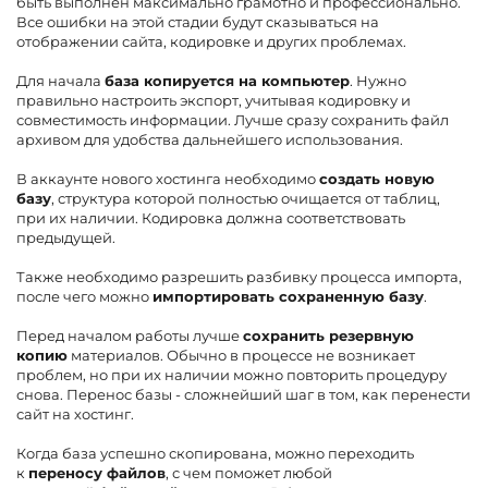
быть выполнен максимально грамотно и профессионально.
Все ошибки на этой стадии будут сказываться на
отображении сайта, кодировке и других проблемах.
Для начала
база копируется на компьютер
. Нужно
правильно настроить экспорт, учитывая кодировку и
совместимость информации. Лучше сразу сохранить файл
архивом для удобства дальнейшего использования.
В аккаунте нового хостинга необходимо
создать новую
базу
, структура которой полностью очищается от таблиц,
при их наличии. Кодировка должна соответствовать
предыдущей.
Также необходимо разрешить разбивку процесса импорта,
после чего можно
импортировать сохраненную базу
.
Перед началом работы лучше
сохранить резервную
копию
материалов. Обычно в процессе не возникает
проблем, но при их наличии можно повторить процедуру
снова. Перенос базы - сложнейший шаг в том, как перенести
сайт на хостинг.
Когда база успешно скопирована, можно переходить
к
переносу файлов
, с чем поможет любой