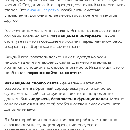
хостинг? Создание сайта - процесс, состоящий из нескольких
этапов. Это
дизайн
,
верстка
, юзабилити, система
управления, дополнительные сервисы, контент и многое
другое.
Все составные элементы должны быть не только созданы и
собраны воедино, но и
размещены в интернете
. Также
стоит узнать что такое домен и хостинг перед началом работ
и хорошо разбираться в этом вопросе.
Каждый пользователь должен иметь доступ ко всей
информации и интерфейсу сайта, для чего материалы
хранятся в специально отведенном месте. Именно для этого
необходим
перенос сайта на хостинг
.
Размещение своего сайта
- финальный этап его
разработки. Выбранный сервер выступает в качестве
фундамента всей конструкции, так что он непременно
должен быть
надежен, безопасен и функционален
. Можно
ознакомиться в яндекс об особенностях и видах хостингов
дополнительно.
Любые перебои и профилактические работы мгновенно
сказываются на функционировании ресурса, а