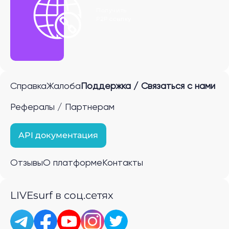
Получить
P2P ссылку
Справка
Жалоба
Поддержка / Связаться с нами
Рефералы / Партнерам
API документация
Отзывы
О платформе
Контакты
LIVEsurf в соц.сетях