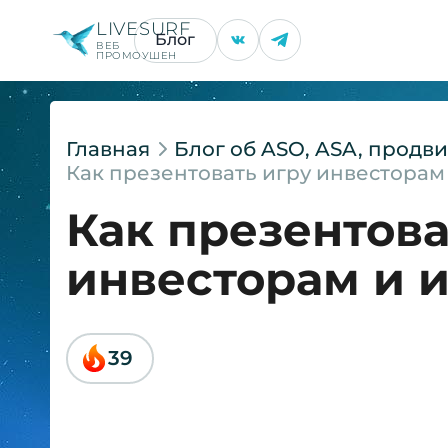
LIVESURF
Блог
ВЕБ
ПРОМОУШЕН
Главная
Блог об ASO, ASA, прод
Как презентовать игру инвесторам
Как презентова
инвесторам и 
39