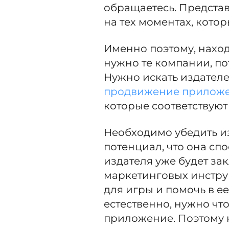
обращаетесь. Представ
на тех моментах, кото
Именно поэтому, наход
нужно те компании, по
Нужно искать издателе
продвижение прилож
которые соответствуют
Необходимо убедить из
потенциал, что она сп
издателя уже будет за
маркетинговых инстру
для игры и помочь в е
естественно, нужно чт
приложение. Поэтому 