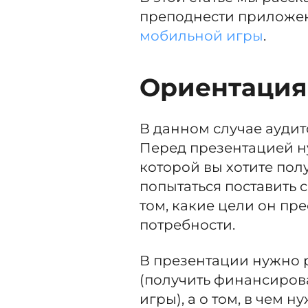
преподнести приложе
мобильной игры
.
Ориент
ация
В данном случае аудит
Перед презентацией н
которой вы хотите по
попытаться поставить с
том, какие цели он пре
потребности.
В презентации нужно р
(получить финансиров
игры), а о том, в чем 