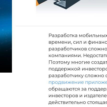
Разработка мобильных
времени, сил и финан
разработчиков сложно
компаниями. Недостат
Поэтому многие создат
поддержкой инвесторов
разработчику сложно 
продвижение приложен
обращаются за поддер
инвесторов и издателе
действительно стоящая