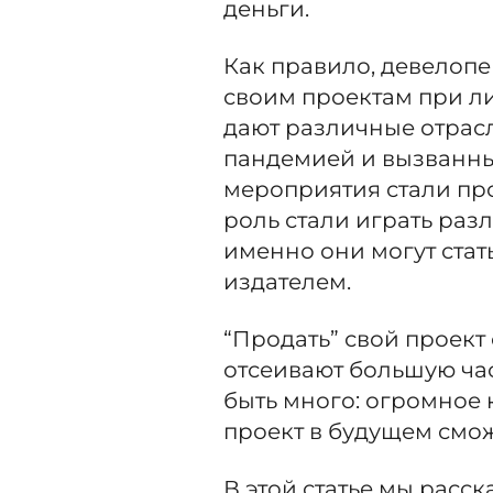
деньги.
Как правило, девелоп
своим проектам при ли
дают различные отрасл
пандемией и вызванн
мероприятия стали пр
роль стали играть ра
именно они могут стат
издателем.
“Продать” свой проект 
отсеивают большую час
быть много: огромное к
проект в будущем смож
В этой статье мы расск