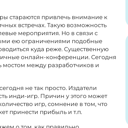
еры стараются привлечь внимание к
чных встречах. Такую возможность
евые мероприятия. Но в связи с
ыми ею ограничениями подобные
оводиться куда реже. Существенную
зличные онлайн-конференции. Сегодня
ь мостом между разработчиков и
сегодня не так просто. Издатели
ть инди-игр. Причин у этого может
оличество игр, сомнение в том, что
ет принести прибыль и т.п.
ажем о том, как правильно