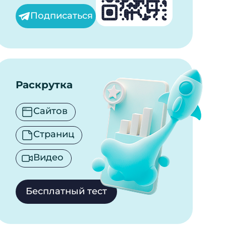
Подписаться
Раскрутка
Сайтов
Страниц
Видео
Бесплатный тест