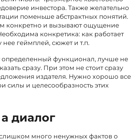
едоверие инвестора. Также желательно
нтации поменьше абстрактных понятий.
чем конкретно и вызывают ощущение
 Необходима конкретика: как работает
 нее геймплей, сюжет и т.п.
ет определенный функционал, лучше не
казать сразу. При этом не стоит сразу
едложения издателя. Нужно хорошо все
ои силы и целесообразность этих
 а диалог
ь слишком много ненужных фактов о