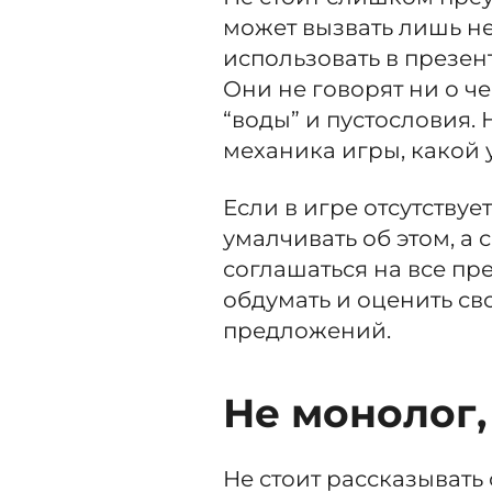
может вызвать лишь н
использовать в презе
Они не говорят ни о 
“воды” и пустословия.
механика игры, какой у
Если в игре отсутству
умалчивать об этом, а с
соглашаться на все пр
обдумать и оценить св
предложений.
Не
монолог,
Не стоит рассказыват