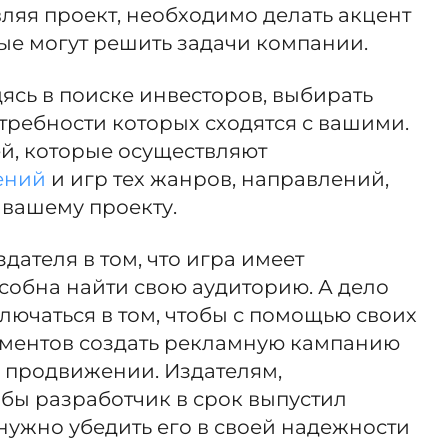
ляя проект, необходимо делать акцент
рые могут решить задачи компании.
ясь в поиске инвесторов, выбирать
требности которых сходятся с вашими.
й, которые осуществляют
ений
и игр тех жанров, направлений,
 вашему проекту.
дателя в том, что игра имеет
особна найти свою аудиторию. А дело
ключаться в том, чтобы с помощью своих
ментов создать рекламную кампанию
е продвижении. Издателям,
обы разработчик в срок выпустил
нужно убедить его в своей надежности