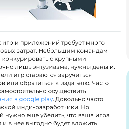
 игр и приложений требует много
совых затрат. Небольшим командам
 конкурировать с крупными
очно лишь энтузиазма, нужны деньги.
ели игр стараются заручиться
 или обратиться к издателю. Часто
самостоятельно осуществить
ия в google play
. Довольно часто
жкой инди-разработчики. Но
й нужно еще убедить, что ваша игра
 и в нее выгодно будет вложить