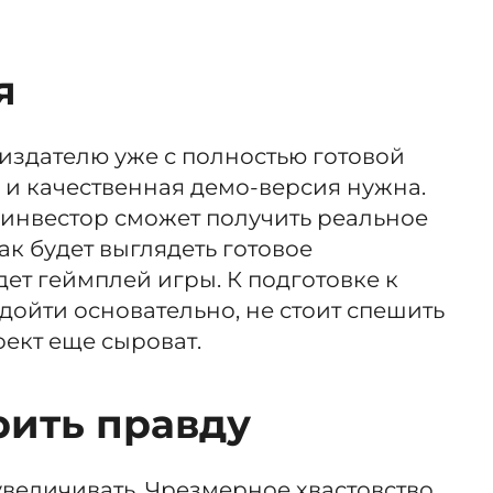
я
 издателю уже с полностью готовой
 и качественная демо-версия нужна.
 инвестор сможет получить реальное
ак будет выглядеть готовое
ет геймплей игры. К подготовке к
ойти основательно, не стоит спешить
оект еще сыроват.
рить правду
величивать. Чрезмерное хвастовство