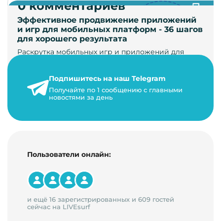
0 комментариев
Эффективное продвижение приложений
и игр для мобильных платформ - 36 шагов
для хорошего результата
Раскрутка мобильных игр и приложений для
увеличения загрузок и монетизации требует
сложной маркетинговой стратегии. В ст…
Подпишитесь на наш Telegram
24 января 2021 г.
Получайте по 1 сообщению с главными
новостями за день
14 минут на чтение
Пользователи онлайн:
и ещё 16 зарегистрированных и 609 гостей
сейчас на LIVEsurf