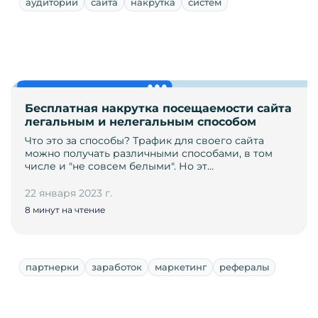
аудитории
сайта
накрутка
систем
Бесплатная накрутка посещаемости сайта
легальным и нелегальным способом
Что это за способы? Трафик для своего сайта
можно получать различными способами, в том
числе и "не совсем белыми". Но эт…
22 января 2023 г.
8 минут на чтение
партнерки
заработок
маркетинг
рефералы