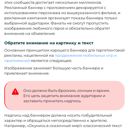
этих сообществ достигает нескольких миллионов.
Рекламный баннер с приложением декорируется с
использованием персонажа из вышеуказанного фильма, и
рекламная кампания организует показы баннера только
выбранной аудитории. Фанаты не смогут пропустить
изображения любимого героя и обязательно обратят
внимание на объявление.
Обратите внимание на картинку и текст
Основным принципом хорошего баннера для таргетинговой
рекламы, нацеленной на
продвижение мобильных игр и
приложений
является следующее.
Изображение занимает большую часть баннера и
привлекает внимание.
Оно должно быть броским, сочным и ярким.
Его цель зацепить внимание аудитории и
заставить прочитать надпись.
Надпись над баннером должна носить побудительный
характер и обращаться непосредственно к зрителю.
Например, «Окунись в сказочный мир!» классический текст