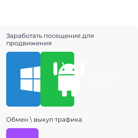
Заработать посещения для
продвижения
Скачать для
Скачать для
Windows
Android
Обмен \ выкуп трафика