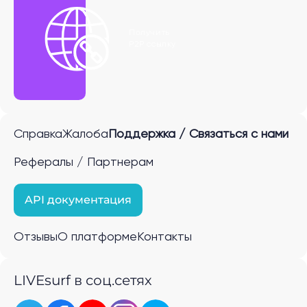
Получить
P2P ссылку
Справка
Жалоба
Поддержка / Связаться с нами
Рефералы / Партнерам
API документация
Отзывы
О платформе
Контакты
LIVEsurf в соц.сетях