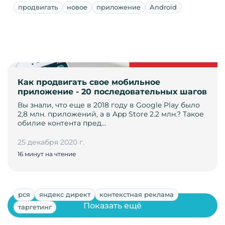
продвигать
новое
приложение
Android
Как продвигать свое мобильное
приложение - 20 последовательных шагов
Вы знали, что еще в 2018 году в Google Play было
2,8 млн. приложений, а в App Store 2.2 млн.? Такое
обилие контента пред…
25 декабря 2020 г.
16 минут на чтение
рся
яндекс директ
контекстная реклама
Показать ещё
таргетинг