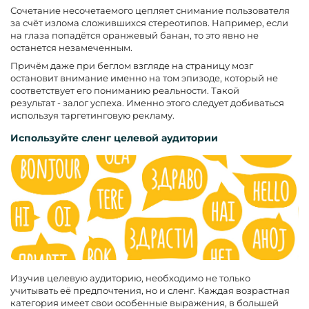
Сочетание несочетаемого цепляет снимание пользователя
за счёт излома сложившихся стереотипов. Например, если
на глаза попадётся оранжевый банан, то это явно не
останется незамеченным.
Причём даже при беглом взгляде на страницу мозг
остановит внимание именно на том эпизоде, который не
соответствует его пониманию реальности. Такой
результат - залог успеха. Именно этого следует добиваться
используя таргетинговую рекламу.
Используйте сленг целевой аудитории
Изучив целевую аудиторию, необходимо не только
учитывать её предпочтения, но и сленг. Каждая возрастная
категория имеет свои особенные выражения, в большей