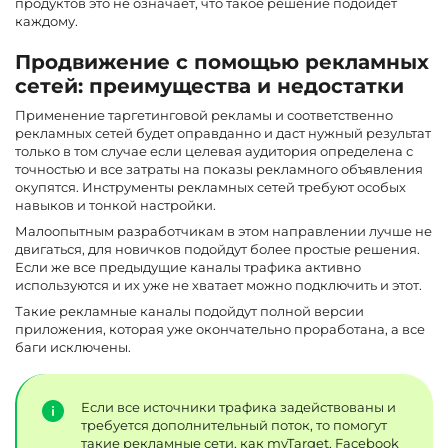
продуктов это не означает, что такое решение подойдёт
каждому.
Продвижение с помощью рекламных
сетей: преимущества и недостатки
Применение таргетинговой рекламы и соответственно
рекламных сетей будет оправданно и даст нужный результат
только в том случае если целевая аудитория определена с
точностью и все затраты на показы рекламного объявления
окупятся. Инструменты рекламных сетей требуют особых
навыков и тонкой настройки.
Малоопытным разработчикам в этом направлении лучше не
двигаться, для новичков подойдут более простые решения.
Если же все предыдущие каналы трафика активно
используются и их уже не хватает можно подключить и этот.
Такие рекламные каналы подойдут полной версии
приложения, которая уже окончательно проработана, а все
баги исключены.
Если все источники трафика задействованы и
требуется дополнительный поток, то помогут
такие рекламные сети, как myTarget, Facebook