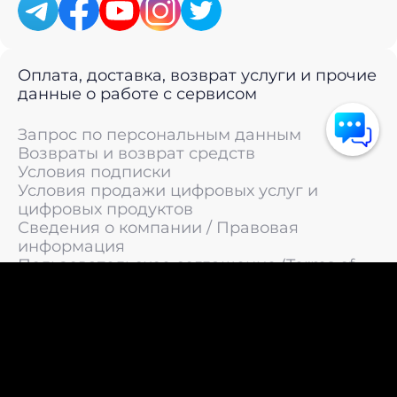
Оплата, доставка, возврат услуги и прочие
данные о работе с сервисом
Запрос по персональным данным
Возвраты и возврат средств
Условия подписки
Условия продажи цифровых услуг и
цифровых продуктов
Сведения о компании / Правовая
информация
Пользовательское соглашение (Terms of
Service)
Политика конфиденциальности / Политика
обработки персональных данных
Политика cookies (Cookie Policy)