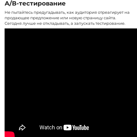
А/В-тестирование
Не пытайтесь предугадывать, как аудитория отреагирует на
продающее предложение или новую страницу сайта.
Сегодня лучше не откладывать, а запускать тестирование.