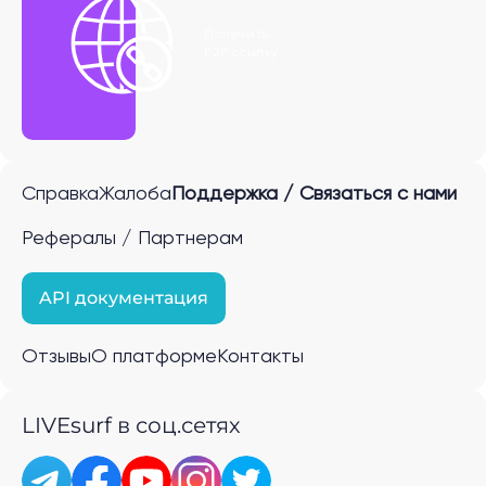
Получить
P2P ссылку
Справка
Жалоба
Поддержка / Связаться с нами
Рефералы / Партнерам
API документация
Отзывы
О платформе
Контакты
LIVEsurf в соц.сетях