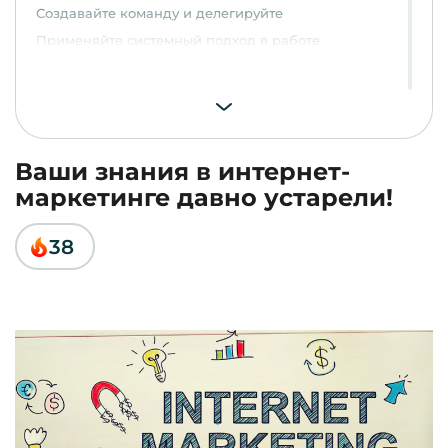
Создавайте команду и делегируйте
Применяйте системный подход в работе
Ваши знания в интернет-
маркетинге давно устарели!
38