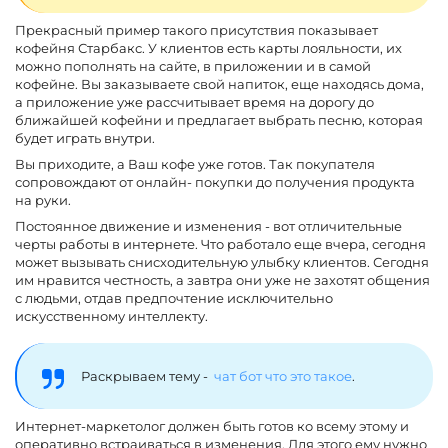
Прекрасный пример такого присутствия показывает
кофейня Старбакс. У клиентов есть карты лояльности, их
можно пополнять на сайте, в приложении и в самой
кофейне. Вы заказываете свой напиток, еще находясь дома,
а приложение уже рассчитывает время на дорогу до
ближайшей кофейни и предлагает выбрать песню, которая
будет играть внутри.
Вы приходите, а Ваш кофе уже готов. Так покупателя
сопровождают от онлайн- покупки до получения продукта
на руки.
Постоянное движение и изменения - вот отличительные
черты работы в интернете. Что работало еще вчера, сегодня
может вызывать снисходительную улыбку клиентов. Сегодня
им нравится честность, а завтра они уже не захотят общения
с людьми, отдав предпочтение исключительно
искусственному интеллекту.
Раскрываем тему -
чат бот что это такое
.
Интернет-маркетолог должен быть готов ко всему этому и
оперативно встраиваться в изменения. Для этого ему нужно