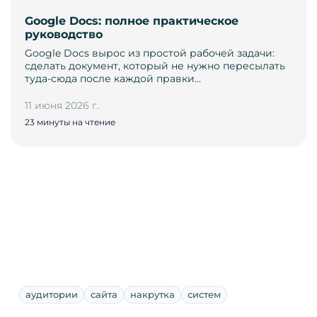
Google Docs: полное практическое
руководство
Google Docs вырос из простой рабочей задачи:
сделать документ, который не нужно пересылать
туда-сюда после каждой правки…
11 июня 2026 г.
23 минуты на чтение
аудитории
сайта
накрутка
систем