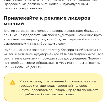
Предложение должно быть более индивидуальным,
персонализированным.
Привлекайте к рекламе лидеров
мнений
Блогер сегодня - это человек, который оказывает большое
влияние на предпочтения своей аудитории. Особенно ярко
это можно отследить у тех, кто обладает харизмой и хорошо
выстроенным личным брендом в сети.
Глубокий анализ показывает, что у блогера с небольшой, но
живой и активной аудиторией (до 10 тысяч подписчиков), все
рекламные кампании проходят гораздо успешнее. Поэтому
нет необходимости обращаться к миллионникам и тратить
на них большие деньги.
Мнению звезд современный покупатель верит
гораздо меньше, ведь известный человек -
нечто недосягаемое, который вряд ли понимает
потребности большинства людей.