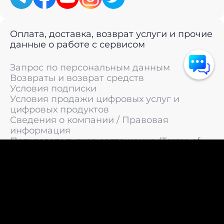
Оплата, доставка, возврат услуги и прочие
данные о работе с сервисом
Запрос по персональным данным
Возвраты и возврат средств
Условия подписки
Условия продажи цифровых услуг и
цифровых продуктов
Сведения о компании / Правовая
информация
Пользовательское соглашение (Terms of
Service)
Политика конфиденциальности / Политика
обработки персональных данных
Политика cookies (Cookie Policy)