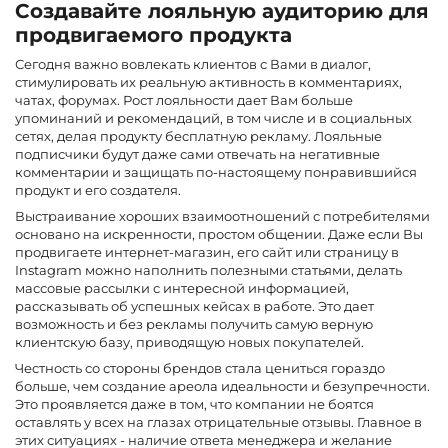
Создавайте лояльную аудиторию для
продвигаемого продукта
Сегодня важно вовлекать клиентов с Вами в диалог,
стимулировать их реальную активность в комментариях,
чатах, форумах. Рост лояльности дает Вам больше
упоминаний и рекомендаций, в том числе и в социальных
сетях, делая продукту бесплатную рекламу. Лояльные
подписчики будут даже сами отвечать на негативные
комментарии и защищать по-настоящему понравившийся
продукт и его создателя.
Выстраивание хороших взаимоотношений с потребителями
основано на искренности, простом общении. Даже если Вы
продвигаете интернет-магазин, его сайт или страницу в
Instagram можно наполнить полезными статьями, делать
массовые рассылки с интересной информацией,
рассказывать об успешных кейсах в работе. Это дает
возможность и без рекламы получить самую верную
клиентскую базу, приводящую новых покупателей.
Честность со стороны брендов стала цениться гораздо
больше, чем создание ареола идеальности и безупречности.
Это проявляется даже в том, что компании не боятся
оставлять у всех на глазах отрицательные отзывы. Главное в
этих ситуациях - наличие ответа менеджера и желание