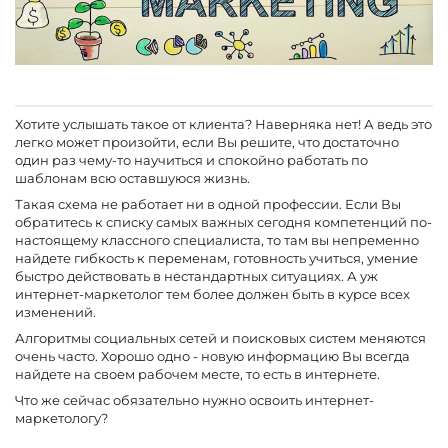
Хотите услышать такое от клиента? Наверняка нет! А ведь это
легко может произойти, если Вы решите, что достаточно
один раз чему-то научиться и спокойно работать по
шаблонам всю оставшуюся жизнь.
Такая схема не работает ни в одной профессии. Если Вы
обратитесь к списку самых важных сегодня компетенций по-
настоящему классного специалиста, то там вы непременно
найдете гибкость к переменам, готовность учиться, умение
быстро действовать в нестандартных ситуациях. А уж
интернет-маркетолог тем более должен быть в курсе всех
изменений.
Алгоритмы социальных сетей и поисковых систем меняются
очень часто. Хорошо одно - новую информацию Вы всегда
найдете на своем рабочем месте, то есть в интернете.
Что же сейчас обязательно нужно освоить интернет-
маркетологу?