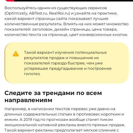
Воспользуйтесь одним из существующих сервисов
(Optimizely, ABTest.ru, RealRoi.ru) и узнайте на практике,
какой вариант страницы сайта показывает лучшие
количественные результаты. Влиять на них может множество
показателей: заголовок, дизайн страницы, цена товара,
количество текста на странице, цвет конверсионных кнопок.
Такой вариант изучения потенциальных
результатов продаж и повышение их
показателей гораздо быстрее, чем уже
устаревшее предугадывание и построение
гипотез.
Следите за трендами по всем
направлениям
Например, в написании текстов перевес уже давно на
длинных содержательных статьях в противовес коротким и
емким. А 2019 год по прогнозам вообще станет пиком
эмоциональной нативной рекламы вместо прямых продаж.
Такой вариант рекламы предполагает мягкое слияние с