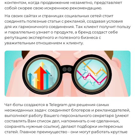
контентом, когда продвижение незаметно, представляет
собой скорее свою искреннюю рекомендацию.
На своих сайтах и страницах социальных сетей стоит
соединять полезные статьи с рекламой, создавая условия
для их гармоничного соединения. Так клиент получит пользу
и параллельно узнает о продукте, а бренд создаст себе
репутацию экспертного и полезного бизнеса с
уважительным отношением к клиенту.
Чат-боты создаются в Telegram для решения самых
неожиданных задач: соединяют блогеров и рекламодателей,
выполняют работу Вашего персонального секретаря (умеют
составлять Вам список дел, напоминать о не сделанных,
сохранять нужные ссылки), делают подборки интересных
статей. Главное преимущество - они могут работать круглые