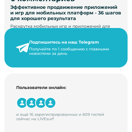
Эффективное продвижение приложений
и игр для мобильных платформ - 36 шагов
для хорошего результата
Раскрутка мобильных игр и приложений для
увеличения загрузок и монетизации требует
сложной маркетинговой стратегии. В ст…
Подпишитесь на наш Telegram
24 января 2021 г.
Получайте по 1 сообщению с главными
новостями за день
14 минут на чтение
Пользователи онлайн:
и ещё 16 зарегистрированных и 609 гостей
сейчас на LIVEsurf