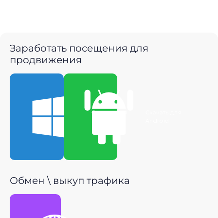
Заработать посещения для
продвижения
Скачать для
Скачать для
Windows
Android
Обмен \ выкуп трафика