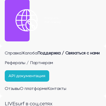
Получить
P2P ссылку
Справка
Жалоба
Поддержка / Связаться с нами
Рефералы / Партнерам
API документация
Отзывы
О платформе
Контакты
LIVEsurf в соц.сетях