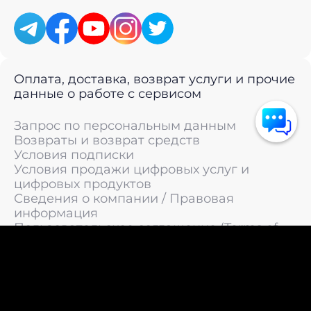
Оплата, доставка, возврат услуги и прочие
данные о работе с сервисом
Запрос по персональным данным
Возвраты и возврат средств
Условия подписки
Условия продажи цифровых услуг и
цифровых продуктов
Сведения о компании / Правовая
информация
Пользовательское соглашение (Terms of
Service)
Политика конфиденциальности / Политика
обработки персональных данных
Политика cookies (Cookie Policy)