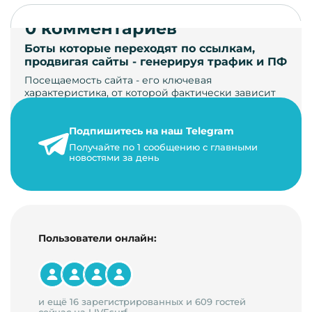
0 комментариев
Боты которые переходят по ссылкам,
продвигая сайты - генерируя трафик и ПФ
Посещаемость сайта - его ключевая
характеристика, от которой фактически зависит
его жизнь, развитие. Чем больше людей за…
Подпишитесь на наш Telegram
22 мая 2024 г.
Получайте по 1 сообщению с главными
9 минут на чтение
новостями за день
Пользователи онлайн:
и ещё 16 зарегистрированных и 609 гостей