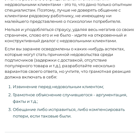
недовольными клиентами - это то, что дано только опытным
специалистам. Поэтому, лучше не доверять общение с
клиентами рядовому работнику, не имеющему ни
малейшего представления о психологии потребителя.
Нельзя и уподобляться страусу, удаляя весь негатив со своих
страничек, слово его и не было - идите на откровенный и
конструктивный диалог с недовольными клиентами.
Если вы заранее осведомлены о каких-нибудь аспектах,
которые могут стать причиной недовольства среди
подписчиков (задержки с доставкой, отсутствие
популярного товара и т.д.), разработайте несколько
вариантов своего ответа, но учтите, что грамотная реакция
должна включать в себя:
Извинение перед недовольным клиентом;
Грамотное объяснение случившегося - аргументация,
факты и т.д.;
Обещание либо исправиться, либо компенсировать
потери, если таковые были.