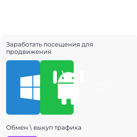
Заработать посещения для
продвижения
Скачать для
Скачать для
Windows
Android
Обмен \ выкуп трафика